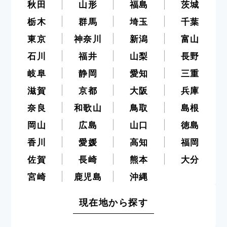
秋田
山形
福島
茨城
栃木
群馬
埼玉
千葉
東京
神奈川
新潟
富山
石川
福井
山梨
長野
岐阜
静岡
愛知
三重
滋賀
京都
大阪
兵庫
奈良
和歌山
鳥取
島根
岡山
広島
山口
徳島
香川
愛媛
高知
福岡
佐賀
長崎
熊本
大分
宮崎
鹿児島
沖縄
現在地から探す