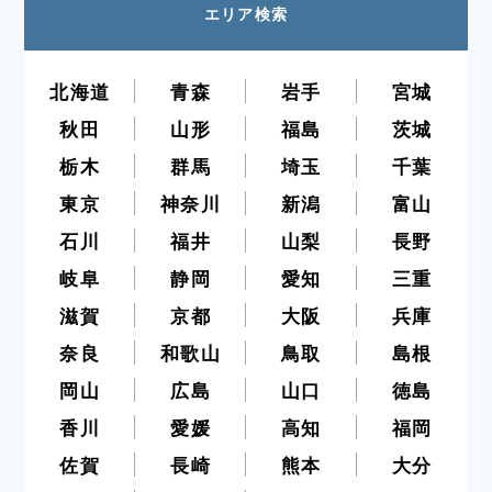
エリア検索
北海道
青森
岩手
宮城
秋田
山形
福島
茨城
栃木
群馬
埼玉
千葉
東京
神奈川
新潟
富山
石川
福井
山梨
長野
岐阜
静岡
愛知
三重
滋賀
京都
大阪
兵庫
奈良
和歌山
鳥取
島根
岡山
広島
山口
徳島
香川
愛媛
高知
福岡
佐賀
長崎
熊本
大分