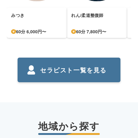
みつき
れん/柔道整復師
pa
60分 6,000円〜
60分 7,800円〜
セラピスト一覧を見る
地域から探す