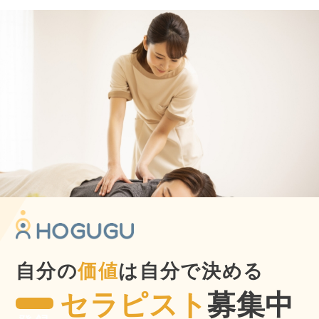
自分の
価値
は自分で決める
セラピスト
募集中
登録