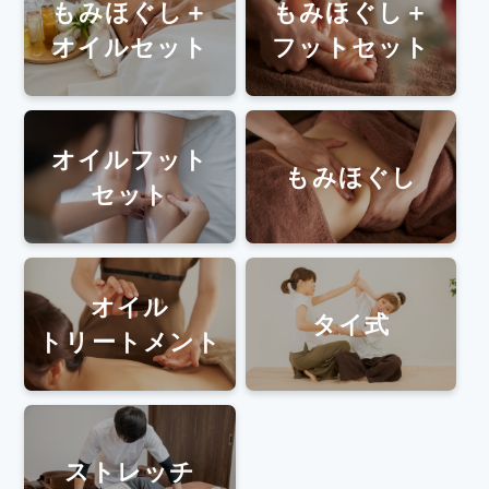
もみほぐし＋
もみほぐし＋
オイルセット
フットセット
オイルフット
もみほぐし
セット
オイル
タイ式
トリートメント
ストレッチ