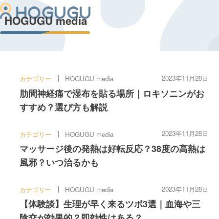
HOGUGU media
2023年11月28日
カテゴリー
HOGUGU media
肋間神経痛で湿布を貼る場所｜ロキソニンがお
すすめ？選び方も解説
2023年11月28日
カテゴリー
HOGUGU media
マッサージ後の発熱は好転反応？38度の高熱は
風邪？いつ治るかも
2023年11月28日
カテゴリー
HOGUGU media
【体験談】生理が早く来るツボ3選｜血海や三
陰交が効果的？即効性はある？